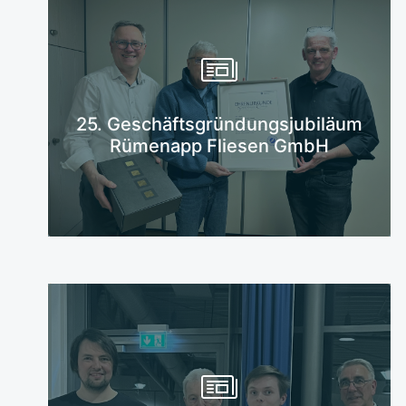
Mehr erfahren
25. Geschäftsgründungsjubiläum
Rümenapp Fliesen GmbH