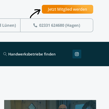
Jetzt Mitglied werden
d Lünen)
02331 624680 (Hagen)
Handwerksbetriebe finden