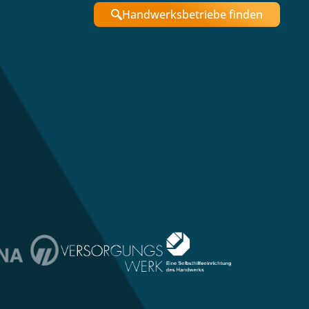
Handwerksbetriebe finden