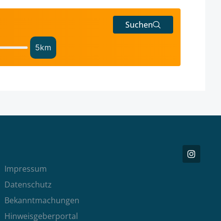
Suchen
5
km
Impressum
Datenschutz
Bekanntmachungen
Hinweisgeberportal