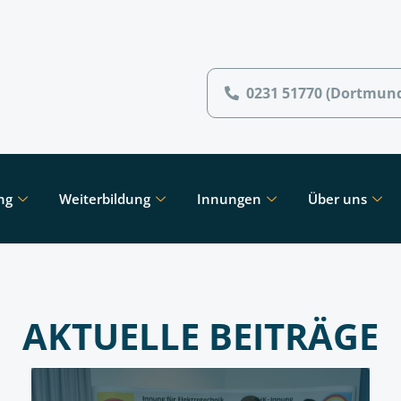
0231 51770 (Dortmun
ng
Weiterbildung
Innungen
Über uns
AKTUELLE BEITRÄGE