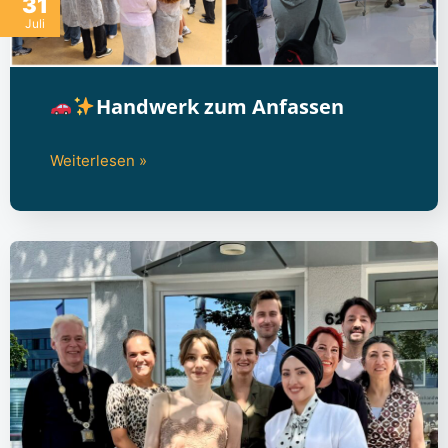
31
Juli
Handwerk zum Anfassen
Weiterlesen »