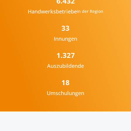
6.432
Handwerksbetriebe
in der Region
33
Innungen
1.327
Auszubildende
18
Umschulungen