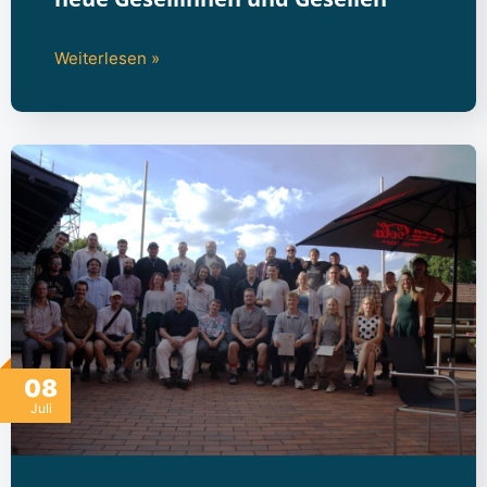
Weiterlesen »
08
Juli