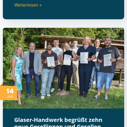
Weiterlesen »
14
Juli
Glaser-Handwerk begrüßt zehn
neue Gesellinnen und Gesellen