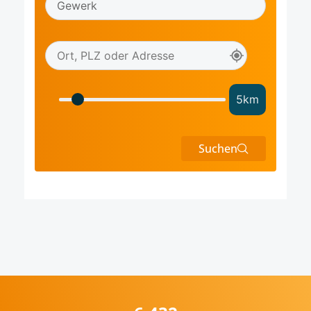
5
km
Suchen