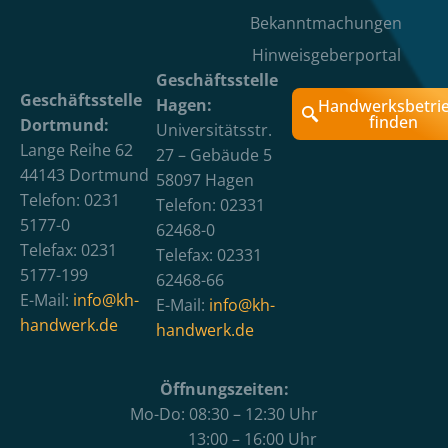
Bekanntmachungen
Hinweisgeberportal
Geschäftsstelle
Geschäftsstelle
Hagen:
Handwerksbetri
finden
Dortmund:
Universitätsstr.
Lange Reihe 62
27 – Gebäude 5
44143 Dortmund
58097 Hagen
Telefon: 0231
Telefon: 02331
5177-0
62468-0
Telefax: 0231
Telefax: 02331
5177-199
62468-66
E-Mail:
info@kh-
E-Mail:
info@kh-
handwerk.de
handwerk.de
Öffnungszeiten:
Mo-Do: 08:30 – 12:30 Uhr
13:00 – 16:00 Uhr