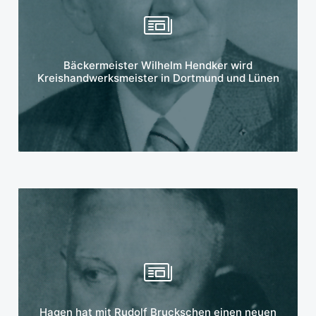
Mehr erfahren
Bäckermeister Wilhelm Hendker wird
Kreishandwerksmeister in Dortmund und Lünen
Mehr erfahren
Hagen hat mit Rudolf Bruckschen einen neuen