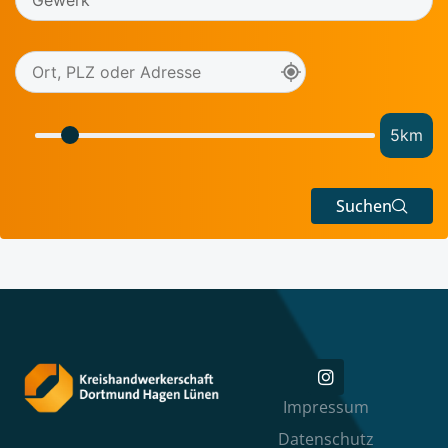
5
km
Suchen
Impressum
Datenschutz