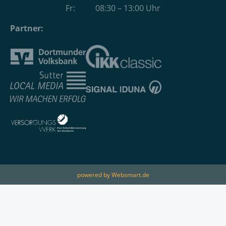
Fr: 08:30 – 13:00 Uhr
Partner:
powered by Websmart.de