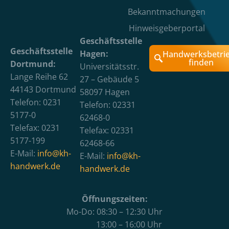
Bekanntmachungen
Hinweisgeberportal
Geschäftsstelle
Geschäftsstelle
Hagen:
Handwerksbetri
finden
Dortmund:
Universitätsstr.
Lange Reihe 62
27 – Gebäude 5
44143 Dortmund
58097 Hagen
Telefon: 0231
Telefon: 02331
5177-0
62468-0
Telefax: 0231
Telefax: 02331
5177-199
62468-66
E-Mail:
info@kh-
E-Mail:
info@kh-
handwerk.de
handwerk.de
Öffnungszeiten:
Mo-Do: 08:30 – 12:30 Uhr
13:00 – 16:00 Uhr