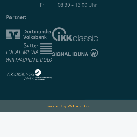
Fr: 08:30 – 13:00 Uhr
Partner:
powered by Websmart.de