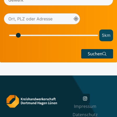
5
km
Suchen
Impressum
Datenschutz