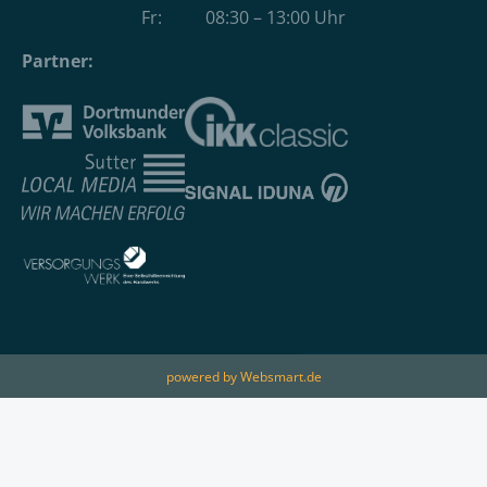
Fr: 08:30 – 13:00 Uhr
Partner:
powered by Websmart.de