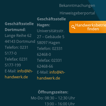
Bekanntmachungen
Hinweisgeberportal
Geschäftsstelle
Geschäftsstelle
Hagen:
Handwerksbetri
finden
Dortmund:
Universitätsstr.
Lange Reihe 62
27 – Gebäude 5
44143 Dortmund
58097 Hagen
Telefon: 0231
Telefon: 02331
5177-0
62468-0
Telefax: 0231
Telefax: 02331
5177-199
62468-66
E-Mail:
info@kh-
E-Mail:
info@kh-
handwerk.de
handwerk.de
Öffnungszeiten:
Mo-Do: 08:30 – 12:30 Uhr
13:00 – 16:00 Uhr