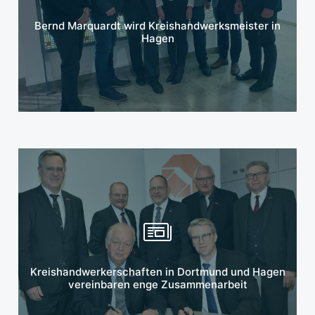
Mehr erfahren
Bernd Marquardt wird Kreishandwerksmeister in
Hagen
Mehr erfahren
Kreishandwerkerschaften in Dortmund und Hagen
vereinbaren enge Zusammenarbeit