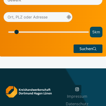
5
km
Suchen
Impressum
Datenschutz