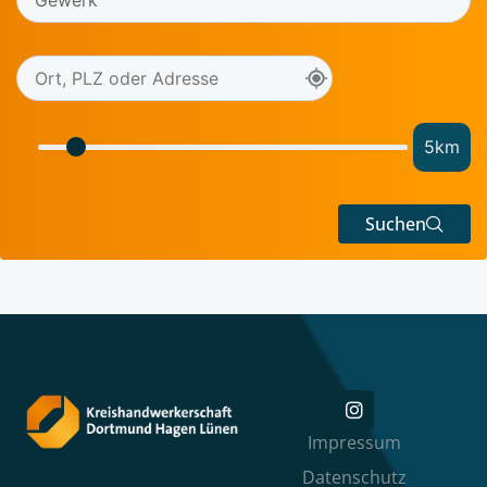
5
km
Suchen
Impressum
Datenschutz