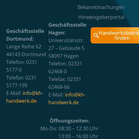
Bekanntmachungen
Hinweisgeberportal
Geschäftsstelle
Geschäftsstelle
Hagen:
Handwerksbetri
finden
Dortmund:
Universitätsstr.
Lange Reihe 62
27 – Gebäude 5
44143 Dortmund
58097 Hagen
Telefon: 0231
Telefon: 02331
5177-0
62468-0
Telefax: 0231
Telefax: 02331
5177-199
62468-66
E-Mail:
info@kh-
E-Mail:
info@kh-
handwerk.de
handwerk.de
Öffnungszeiten:
Mo-Do: 08:30 – 12:30 Uhr
13:00 – 16:00 Uhr