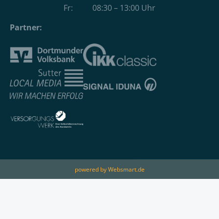
Fr: 08:30 – 13:00 Uhr
Partner:
powered by Websmart.de