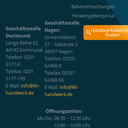
Bekanntmachungen
Hinweisgeberportal
Geschäftsstelle
Geschäftsstelle
Hagen:
Handwerksbetri
finden
Dortmund:
Universitätsstr.
Lange Reihe 62
27 – Gebäude 5
44143 Dortmund
58097 Hagen
Telefon: 0231
Telefon: 02331
5177-0
62468-0
Telefax: 0231
Telefax: 02331
5177-199
62468-66
E-Mail:
info@kh-
E-Mail:
info@kh-
handwerk.de
handwerk.de
Öffnungszeiten:
Mo-Do: 08:30 – 12:30 Uhr
13:00 – 16:00 Uhr