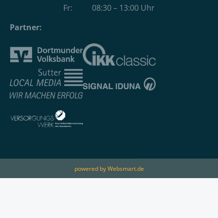
Fr: 08:30 – 13:00 Uhr
Partner:
powered by Websmart.de