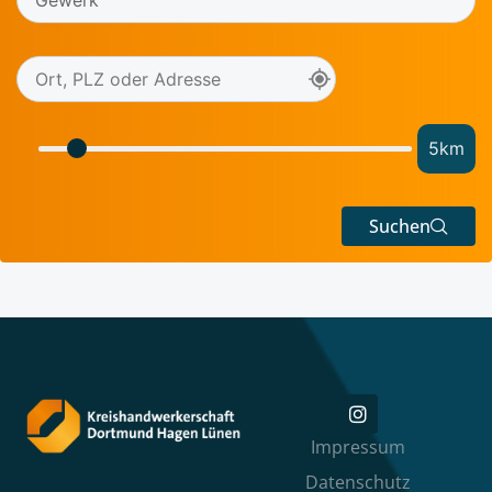
5
km
Suchen
Impressum
Datenschutz