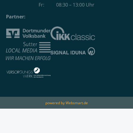
Fr: 08:30 – 13:00 Uhr
Partner:
powered by Websmart.de