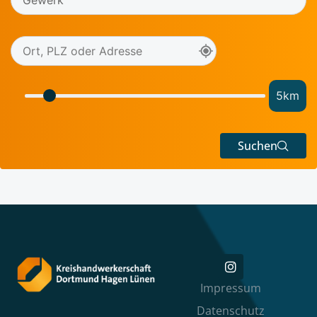
5
km
Suchen
Impressum
Datenschutz