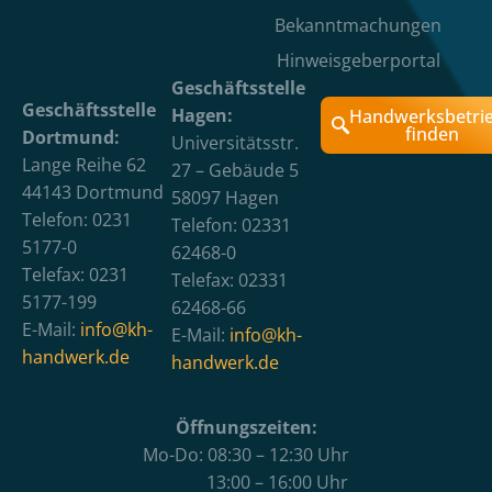
Bekanntmachungen
Hinweisgeberportal
Geschäftsstelle
Geschäftsstelle
Hagen:
Handwerksbetri
finden
Dortmund:
Universitätsstr.
Lange Reihe 62
27 – Gebäude 5
44143 Dortmund
58097 Hagen
Telefon: 0231
Telefon: 02331
5177-0
62468-0
Telefax: 0231
Telefax: 02331
5177-199
62468-66
E-Mail:
info@kh-
E-Mail:
info@kh-
handwerk.de
handwerk.de
Öffnungszeiten:
Mo-Do: 08:30 – 12:30 Uhr
13:00 – 16:00 Uhr